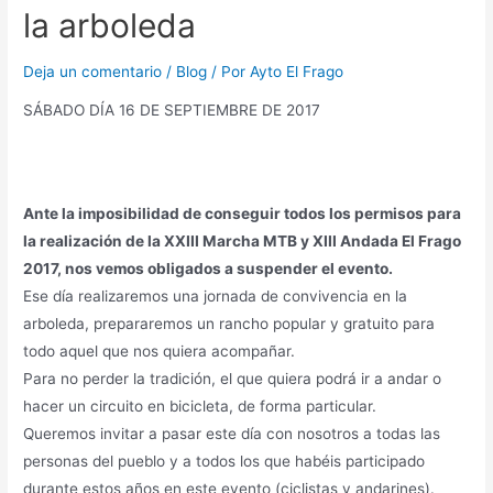
la arboleda
Deja un comentario
/
Blog
/ Por
Ayto El Frago
SÁBADO DÍA 16 DE SEPTIEMBRE DE 2017
Ante la imposibilidad de conseguir todos los permisos para
la realización de la XXIII Marcha MTB y XIII Andada El Frago
2017, nos vemos obligados a suspender el evento.
Ese día realizaremos una jornada de convivencia en la
arboleda, prepararemos un rancho popular y gratuito para
todo aquel que nos quiera acompañar.
Para no perder la tradición, el que quiera podrá ir a andar o
hacer un circuito en bicicleta, de forma particular.
Queremos invitar a pasar este día con nosotros a todas las
personas del pueblo y a todos los que habéis participado
durante estos años en este evento (ciclistas y andarines).