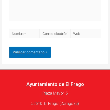
Ayuntamiento de El Frago
Plaza Mayor, 5
50610 El Frago (Zaragoza)