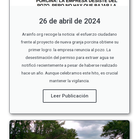
26 de abril de 2024
Arainfo.org recoge la noticia: el esfuerzo ciudadano
frente al proyecto de nueva granja porcina obtiene su
primer logro: la empresa renuncia al pozo. La
desestimación del permiso para extraer agua se
notificó recientemente a pesar de haberse realizado
hace un año. Aunque celebramos este hito, es crucial
mantener la vigilancia.
Leer Publicación