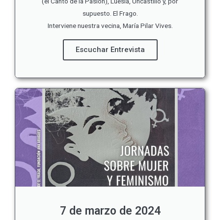
(el Canto de la Pasión), Luesia, Uncastillo y, por
supuesto. El Frago.
Interviene nuestra vecina, María Pilar Vives.
Escuchar Entrevista
7 de marzo de 2024