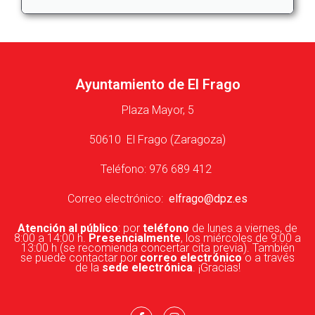
Ayuntamiento de El Frago
Plaza Mayor, 5
50610 El Frago (Zaragoza)
Teléfono: 976 689 412
Correo electrónico:
elfrago@dpz.es
Atención al público
: por
teléfono
de lunes a viernes, de
8:00 a 14:00 h.
Presencialmente
, los miércoles de 9:00 a
13:00 h (se recomienda concertar cita previa). También
se puede contactar por
correo electrónico
o a través
de la
sede electrónica
. ¡Gracias!