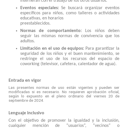
interfieran con el trabajo de los otros usuarios.
Eventos especiales:
Se buscará organizar eventos
específicos para niños, como talleres o actividades
educativas, en horarios
preestablecidos.
Normas de comportamiento:
Los niños deben
seguir las mismas normas de convivencia que los
adultos.
Limitación en el uso de equipos:
Para garantizar la
seguridad de los niños y el buen mantenimiento, se
restringe el uso de los recursos del espacio de
coworking (televisor, cafetera, calentador de agua).
Entrada en vigor
Las presentes normas de uso están vigentes y pueden ser
modificadas si es necesario. No requieren aprobación oficial,
según lo expuesto en el pleno ordinario del viernes 20 de
septiembre de 2024.
Lenguaje inclusivo
Con el objetivo de promover la igualdad y la inclusión,
cualquier mención de “usuarios”, “vecinos” o