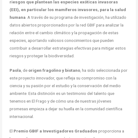
riesgos que plantean las especies exóticas invasoras
(EEI), en particular los mamíferos invasores, para la salud
humana
. A través de su programa de investigación, ha utilizado
datos abiertos proporcionados por la red GBIF para analizar la
relación entre el cambio climático y la propagación de estas
especies, aportando valiosos conocimientos que pueden
contribuir a desarrollar estrategias efectivas para mitigar estos
riesgos y proteger la biodiversidad.
Paola
, de
origen fragolino y biotano
,
ha sido seleccionada por
este proyecto innovador, que refleja su compromiso con la
ciencia y su pasión por el estudio y la conservación del medio
ambiente. Esta distinción es un testimonio del talento que
tenemos en El Frago y de cómo una de nuestras jóvenes
promesas empieza a dejar su huella en la comunidad científica
internacional.
El
Premio GBIF a Investigadores Graduados
proporciona a