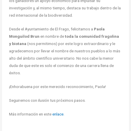
los ganadores un apoyo económico para impulsar su
investigación y, al mismo tiempo, destaca su trabajo dentro de la
red internacional de la biodiversidad.
Desde el Ayuntamiento de El Frago, felicitamos a
Paola
Monguilod Brun
en nombre de
toda la comunidad fragolina
y biotana
(nos permitimos) por este logro extraordinario y le
agradecemos por llevar el nombre de nuestros pueblos a lo más
alto del ámbito científico universitario. No nos cabe la menor
duda de que este es solo el comienzo de una carrera llena de
éxitos.
¡Enhorabuena por este merecido reconocimiento, Paola!
Seguiremos con ilusión tus próximos pasos.
Más información en este
enlace.