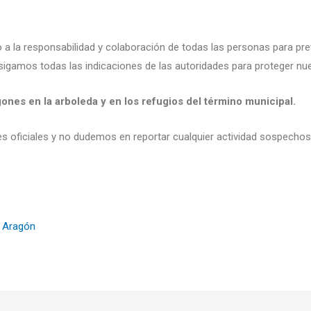
 la responsabilidad y colaboración de todas las personas para prev
sigamos todas las indicaciones de las autoridades para proteger nu
ones en la arboleda y en los refugios del término municipal.
oficiales y no dudemos en reportar cualquier actividad sospechosa 
e Aragón