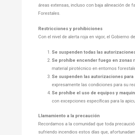
áreas extensas, incluso con baja alineación de 
Forestales.
Restricciones y prohibiciones
Con el nivel de alerta roja en vigor, el Gobierno 
Se suspenden todas las autorizaciones
Se prohíbe encender fuego en zonas r
material pirotécnico en entornos foresta
Se suspenden las autorizaciones para 
expresamente las condiciones para su reali
Se prohíbe el uso de equipos y maquin
con excepciones específicas para la apicu
Llamamiento a la precaución
Recordamos a la comunidad que toda precaució
sufriendo incendios estos días que, afortunadame