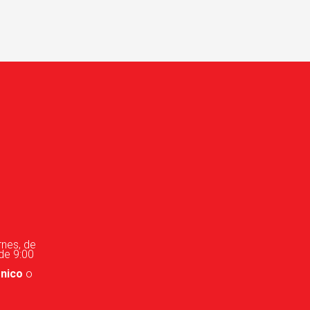
rnes, de
 de 9:00
ónico
o