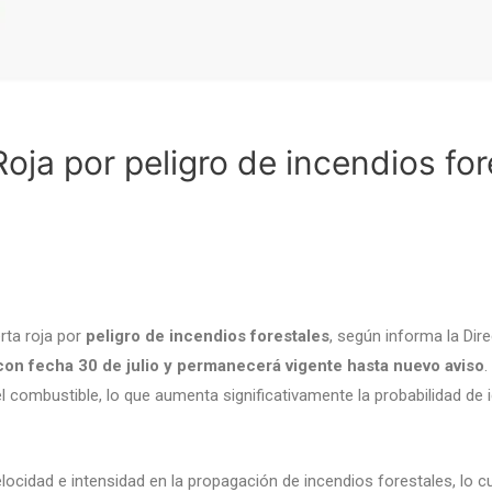
a por peligro de incendios for
rta roja por
peligro de incendios forestales
, según informa la Dire
c
on fecha 30 de julio y permanecerá vigente hasta nuevo aviso
.
combustible, lo que aumenta significativamente la probabilidad de i
 velocidad e intensidad en la propagación de incendios forestales, lo 