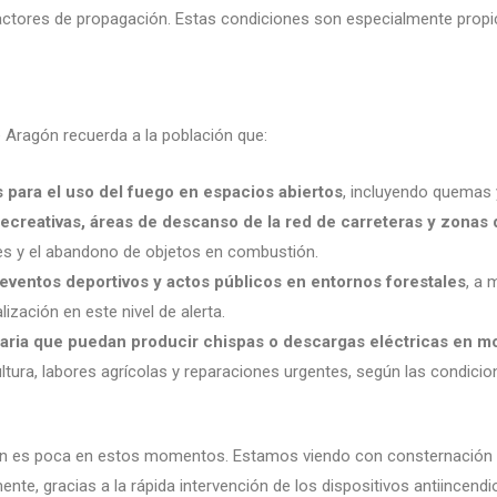
factores de propagación. Estas condiciones son especialmente propi
de Aragón recuerda a la población que:
 para el uso del fuego en espacios abiertos
, incluyendo quemas y
ecreativas, áreas de descanso de la red de carreteras y zona
les y el abandono de objetos en combustión.
eventos deportivos y actos públicos en entornos forestales
, a 
zación en este nivel de alerta.
aria que puedan producir chispas o descargas eléctricas en mo
ltura, labores agrícolas y reparaciones urgentes, según las condic
n es poca en estos momentos. Estamos viendo con consternación 
nte, gracias a la rápida intervención de los dispositivos antiincen