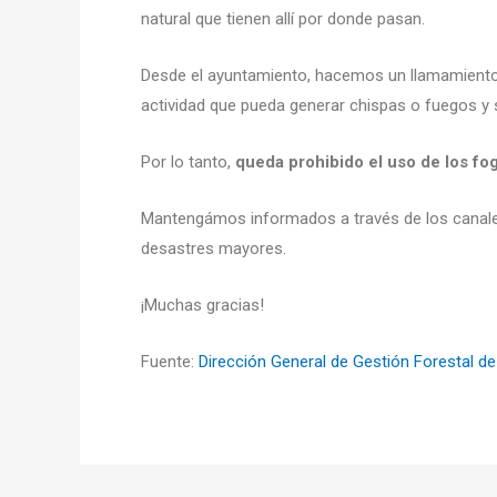
natural que tienen allí por donde pasan.
Desde el ayuntamiento, hacemos un llamamiento a
actividad que pueda generar chispas o fuegos y 
Por lo tanto,
queda prohibido el uso de los fog
Mantengámos informados a través de los canales 
desastres mayores.
¡Muchas gracias!
Fuente:
Dirección General de Gestión Forestal d