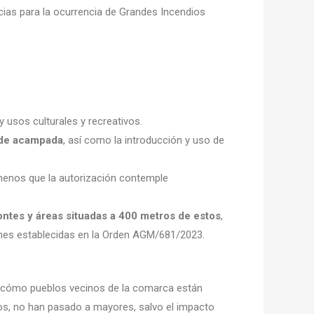
cias para la ocurrencia de Grandes Incendios
 usos culturales y recreativos.
s de acampada
, así como la introducción y uso de
menos que la autorización contemple
ntes y áreas situadas a 400 metros de estos
,
iones establecidas en la Orden AGM/681/2023.
cómo pueblos vecinos de la comarca están
dios, no han pasado a mayores, salvo el impacto